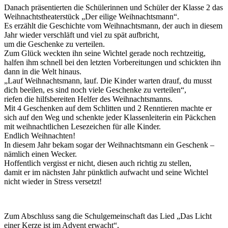
Danach präsentierten die Schülerinnen und Schüler der Klasse 2 das
Weihnachtstheaterstück „Der eilige Weihnachtsmann“.
Es erzählt die Geschichte vom Weihnachtsmann, der auch in diesem
Jahr wieder verschläft und viel zu spät aufbricht,
um die Geschenke zu verteilen.
Zum Glück weckten ihn seine Wichtel gerade noch rechtzeitig,
halfen ihm schnell bei den letzten Vorbereitungen und schickten ihn
dann in die Welt hinaus.
„Lauf Weihnachtsmann, lauf. Die Kinder warten drauf, du musst
dich beeilen, es sind noch viele Geschenke zu verteilen“,
riefen die hilfsbereiten Helfer des Weihnachtsmanns.
Mit 4 Geschenken auf dem Schlitten und 2 Renntieren machte er
sich auf den Weg und schenkte jeder Klassenleiterin ein Päckchen
mit weihnachtlichen Lesezeichen für alle Kinder.
Endlich Weihnachten!
In diesem Jahr bekam sogar der Weihnachtsmann ein Geschenk –
nämlich einen Wecker.
Hoffentlich vergisst er nicht, diesen auch richtig zu stellen,
damit er im nächsten Jahr pünktlich aufwacht und seine Wichtel
nicht wieder in Stress versetzt!
Zum Abschluss sang die Schulgemeinschaft das Lied „Das Licht
einer Kerze ist im Advent erwacht“,