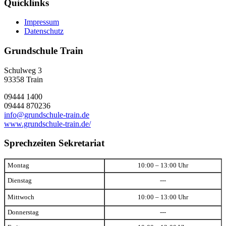
Quicklinks
Impressum
Datenschutz
Grundschule Train
Schulweg 3
93358
Train
09444 1400
09444 870236
info@grundschule-train.de
www.grundschule-train.de/
Sprechzeiten Sekretariat
Montag
10:00 – 13:00 Uhr
Dienstag
---
Mittwoch
10:00 – 13:00 Uhr
Donnerstag
---