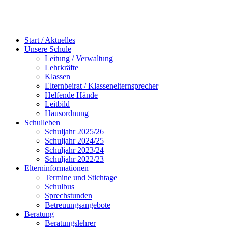
Start / Aktuelles
Unsere Schule
Leitung / Verwaltung
Lehrkräfte
Klassen
Elternbeirat / Klassenelternsprecher
Helfende Hände
Leitbild
Hausordnung
Schulleben
Schuljahr 2025/26
Schuljahr 2024/25
Schuljahr 2023/24
Schuljahr 2022/23
Elterninformationen
Termine und Stichtage
Schulbus
Sprechstunden
Betreuungsangebote
Beratung
Beratungslehrer