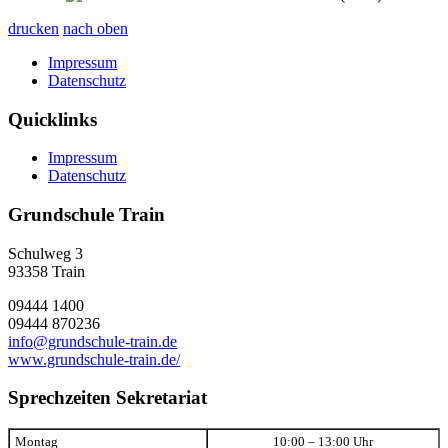
drucken
nach oben
Impressum
Datenschutz
Quicklinks
Impressum
Datenschutz
Grundschule Train
Schulweg 3
93358
Train
09444 1400
09444 870236
info@grundschule-train.de
www.grundschule-train.de/
Sprechzeiten Sekretariat
Montag
10:00 – 13:00 Uhr