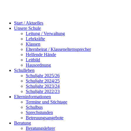
Start / Aktuelles
Unsere Schule
Leitung / Verwaltung
Lehrkräfte
Klassen
Elternbeirat / Klassenelternsprecher
Helfende Hände
Leitbild
Hausordnung
Schulleben
Schuljahr 2025/26
Schuljahr 2024/25
Schuljahr 2023/24
Schuljahr 2022/23
Elterninformationen
Termine und Stichtage
Schulbus
Sprechstunden
Betreuungsangebote
Beratung
Beratungslehrer