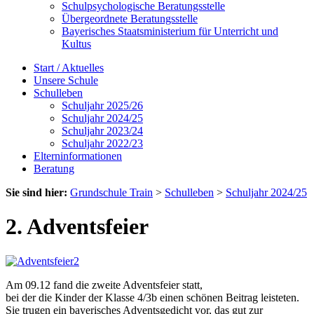
Schulpsychologische Beratungsstelle
Übergeordnete Beratungsstelle
Bayerisches Staatsministerium für Unterricht und
Kultus
Start / Aktuelles
Unsere Schule
Schulleben
Schuljahr 2025/26
Schuljahr 2024/25
Schuljahr 2023/24
Schuljahr 2022/23
Elterninformationen
Beratung
Sie sind hier:
Grundschule Train
>
Schulleben
>
Schuljahr 2024/25
2. Adventsfeier
Am 09.12 fand die zweite Adventsfeier statt,
bei der die Kinder der Klasse 4/3b einen schönen Beitrag leisteten.
Sie trugen ein bayerisches Adventsgedicht vor, das gut zur