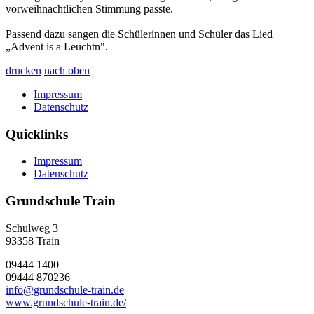
vorweihnachtlichen Stimmung passte.
Passend dazu sangen die Schülerinnen und Schüler das Lied
„Advent is a Leuchtn".
drucken
nach oben
Impressum
Datenschutz
Quicklinks
Impressum
Datenschutz
Grundschule Train
Schulweg 3
93358
Train
09444 1400
09444 870236
info@grundschule-train.de
www.grundschule-train.de/