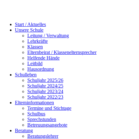
Start / Aktuelles
Unsere Schule
Leitung / Verwaltung
Lehrkräfte
Klassen
Elternbeirat / Klassenelternsprecher
Helfende Hände
Leitbild
Hausordnung
Schulleben
Schuljahr 2025/26
Schuljahr 2024/25
Schuljahr 2023/24
Schuljahr 2022/23
Elterninformationen
Termine und Stichtage
Schulbus
Sprechstunden
Betreuungsangebote
Beratung
Beratungslehrer